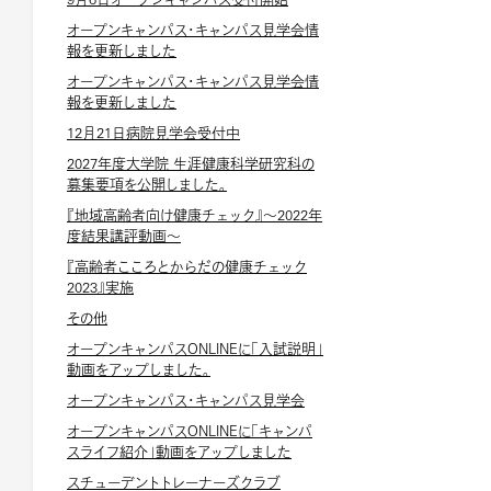
オープンキャンパス・キャンパス見学会情
報を更新しました
オープンキャンパス・キャンパス見学会情
報を更新しました
12月21日病院見学会受付中
2027年度大学院 生涯健康科学研究科の
募集要項を公開しました。
『地域高齢者向け健康チェック』～2022年
度結果講評動画～
『高齢者こころとからだの健康チェック
2023』実施
その他
オープンキャンパスONLINEに「入試説明」
動画をアップしました。
オープンキャンパス・キャンパス見学会
オープンキャンパスONLINEに「キャンパ
スライフ紹介」動画をアップしました
スチューデントトレーナーズクラブ