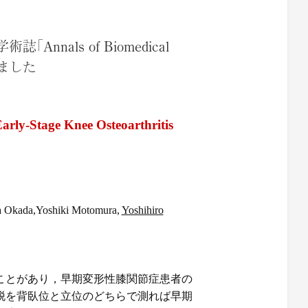
als of Biomedical
れました
arly-Stage Knee Osteoarthritis
ka Okada,Yoshiki Motomura,
Yoshihiro
ことがあり，早期変形性膝関節症患者の
脱を背臥位と立位のどちらで測れば早期