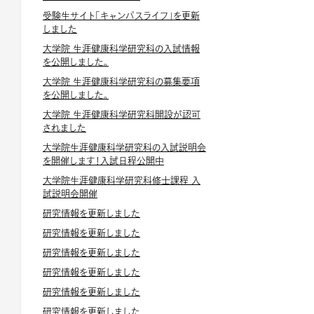
受験生サイト「キャンパスライフ」を更新
しました
大学院 生涯健康科学研究科の入試情報
を公開しました。
大学院 生涯健康科学研究科の募集要項
を公開しました。
大学院 生涯健康科学研究科開設が認可
されました
大学院生涯健康科学研究科の入試説明会
を開催します！入試日程公開中
大学院生涯健康科学研究科修士課程 入
試説明会開催
研究情報を更新しました
研究情報を更新しました
研究情報を更新しました
研究情報を更新しました
研究情報を更新しました
研究情報を更新しました