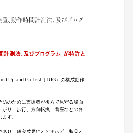
装置、動作時間計測法、及びプログ
間計測法、及びプログラム」が特許と
p and Go Test（TUG）の構成動作
予防のために支援者が後方で見守る場面
上がり、歩行、方向転換、着座などの各
れます。
であり、研究成果にとどまらず、製品と