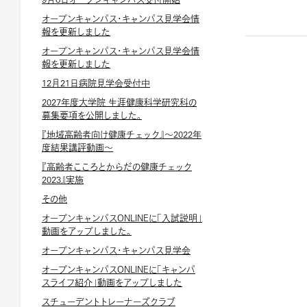
オープンキャンパス・キャンパス見学会情
報を更新しました
オープンキャンパス・キャンパス見学会情
報を更新しました
12月21日病院見学会受付中
2027年度大学院 生涯健康科学研究科の
募集要項を公開しました。
『地域高齢者向け健康チェック』～2022年
度結果講評動画～
『高齢者こころとからだの健康チェック
2023』実施
その他
オープンキャンパスONLINEに「入試説明」
動画をアップしました。
オープンキャンパス・キャンパス見学会
オープンキャンパスONLINEに「キャンパ
スライフ紹介」動画をアップしました
スチューデントトレーナーズクラブ