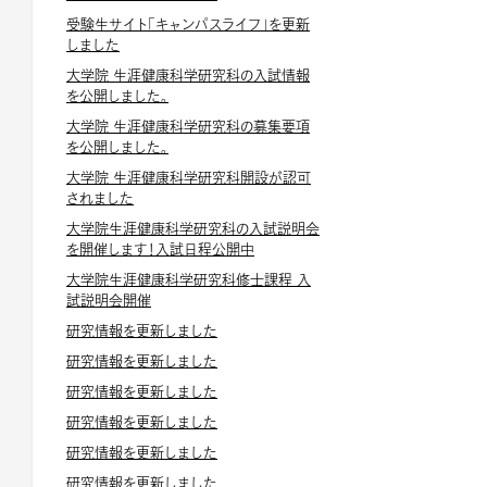
受験生サイト「キャンパスライフ」を更新
しました
大学院 生涯健康科学研究科の入試情報
を公開しました。
大学院 生涯健康科学研究科の募集要項
を公開しました。
大学院 生涯健康科学研究科開設が認可
されました
大学院生涯健康科学研究科の入試説明会
を開催します！入試日程公開中
大学院生涯健康科学研究科修士課程 入
試説明会開催
研究情報を更新しました
研究情報を更新しました
研究情報を更新しました
研究情報を更新しました
研究情報を更新しました
研究情報を更新しました