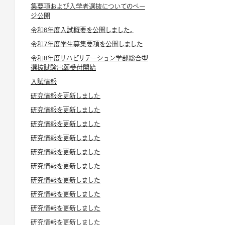
集要項および入学者選抜についてのペー
ジ公開
令和6年度入試概要を公開しました。
令和7年度学生募集要項を公開しました
令和8年度リハビリテーション学部総合型
選抜試験出願受付開始
入試情報
研究情報を更新しました
研究情報を更新しました
研究情報を更新しました
研究情報を更新しました
研究情報を更新しました
研究情報を更新しました
研究情報を更新しました
研究情報を更新しました
研究情報を更新しました
研究情報を更新しました