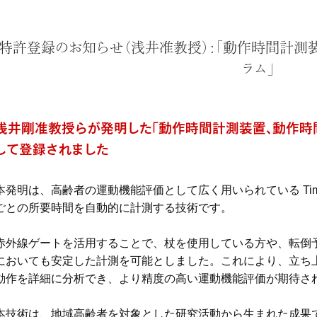
特許登録のお知らせ（浅井准教授）：「動作時間計測
ラム」
浅井剛准教授らが発明した「動作時間計測装置、動作時
して登録されました
本発明は、高齢者の運動機能評価として広く用いられている Timed U
ごとの所要時間を自動的に計測する技術です。
赤外線ゲートを活用することで、杖を使用している方や、転倒
においても安定した計測を可能としました。これにより、立ち
動作を詳細に分析でき、より精度の高い運動機能評価が期待さ
本技術は、地域高齢者を対象とした研究活動から生まれた成果