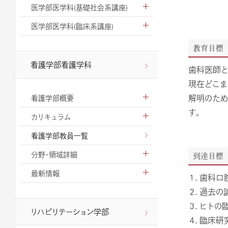
医学部医学科(基礎社会系講座)
医学部医学科(臨床系講座)
教育目標
看護学部看護学科
歯科医師と
現在どこま
解明のため
看護学部概要
す。
カリキュラム
看護学部教員一覧
分野・領域詳細
到達目標
最新情報
１．歯科口
２．過去の
３．ヒトの
リハビリテーション学部
４．臨床研